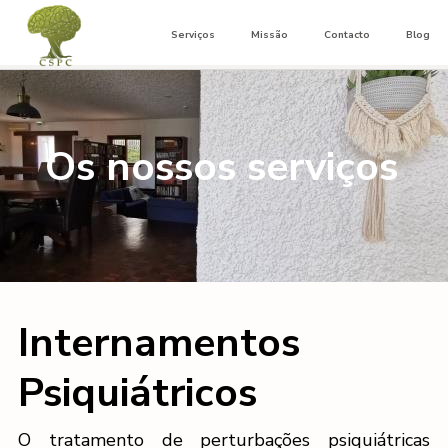
Serviços
Missão
Contacto
Blog
Os nossos serviços
Internamentos
Psiquiátricos
O tratamento de perturbações psiquiátricas