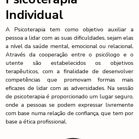
Individual
A Psicoterapia tem como objetivo auxiliar a
pessoa a lidar com as suas dificuldades, sejam elas
a nível da saúde mental, emocional ou relacional.
Através da cooperação entre o psicólogo e o
utente são estabelecidos os objetivos
terapêuticos, com a finalidade de desenvolver
competências que promovam formas mais
eficazes de lidar com as adversidades. Na sessão
de psicoterapia é proporcionado um lugar seguro,
onde a pessoas se podem expressar livremente
com base numa relação de confiança, que tem por
base a ética profissional.